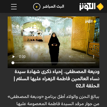
البث المباشر
وديعة المصطفى.. إحياء ذكرى شهادة سيدة
نساء العالمين فاطمة الزهراء عليها السلام |
الحلقة الـ02
ببالغ الحزن والولاء، أطلّ برنامج «وديعة المصطفى»
من جوار مرقد السيدة فاطمة المعصومة عليها