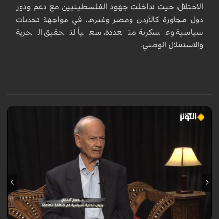
الاحتلال، حيث تداخلت جهود الفلسطينيين مع دعم ودور
دول مجاورة كالأردن ومصر وغيرها، في مواجهة تحديات
سياسية وعسكرية متعددة، سعياً لتحقيق الحرية
والاستقلال الوطني.
تاريخ فلسطين هو سجل طويل من النضال المستمر ضد الاحتلال، حيث تداخلت
جهود الفلسطينيين مع دعم ودور دول مجاورة كالأردن ومصر وغيرها، في
مواجهة تحديات سياسية وعسكرية متعددة، سعياً لتحقيق الحرية والاستقلال
الوطني.