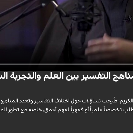
مناهج التفسير بين العلم والتجربة 
ريم، طُرحت تساؤلات حول اختلاف التفاسير وتعدد المناهج ا
تطلب تخصصاً علمياً أو فقهياً لفهم أعمق، خاصة مع تطور الم