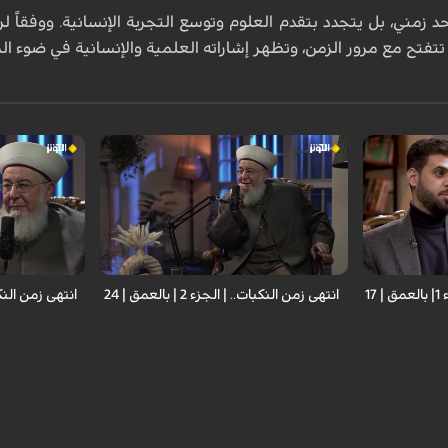
د زمني، بل يتجدد بتقدم العلوم وتوسع التجربة الإنسانية. ووفقاً ل
 تتفتح مع مرور الزمن، وتظهر إشاراته العلمية والإنسانية في ضوء ا
ضيف الحلقة: الشيخ غازي حنينة، رئيس
ضيف الحلقة: ا
ي ميرزائي؛
تجمع علماء المسلمين في لبنان . تقديم:
تجمع علماء الم
كر الإسلامي
محمد علي الباوي
محمد علي البا
1
انتهى زمن النكبات.. | الجزء 2 | بالعمق | 24
انتهى زمن النكبات ... 