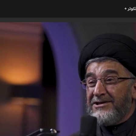
لكوثر +