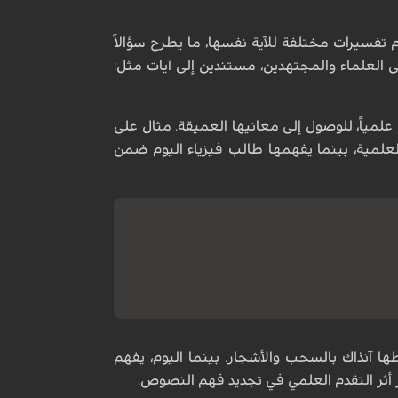
م تفسيرات مختلفة للآية نفسها، ما يطرح سؤالاً
ى العلماء والمجتهدين، مستندين إلى آيات مثل:
و علمياً، للوصول إلى معانيها العميقة. مثال على
العلمية، بينما يفهمها طالب فيزياء اليوم ضمن
بطها آنذاك بالسحب والأشجار. بينما اليوم، يفهم
ز أثر التقدم العلمي في تجديد فهم النصوص.