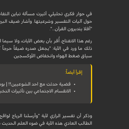
في حوار فكري تحليلي، أثيرت مسألة تباين التفاس
حول آليات التفسير وشرعيتها. وأشار ضيف البرنا
"أفلا يتدبرون القرآن...".
رغم هذا الانفتاح، أُقر بأن بعض الآيات، ولا سيما
ذلك ما ورد في الآية: "يجعل صدره ضيقاً حرجاً 
سياق ضغط الهواء وانخفاض الأوكسجين.
إقرأ أيضاً:
قضية حدثت مع احد الشوعيين!! | بو
الانقسام الاجتماعي بين تأثيرات الن
وذكر أن تفسير الرازي لآية "وأرسلنا الرياح لوا
الطالب العادي هذه الآية في ضوء العلم الحديث ب