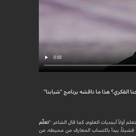
الفكري؟ هذا ما ناقشه برنامج "شبابنا"
م أولاً أبجديات العلوم، كما قال الشاعر: "
تعلّم
ئاً فشيئاً، يبدأ باكتساب المعارف من محيطه، من