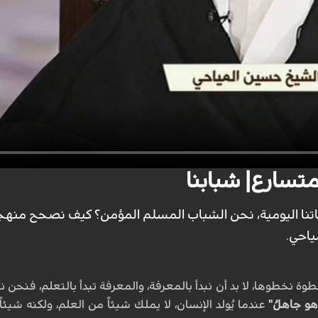
تسارع| شبابنا
تنا اليومية، نحن الشباب المسلم المؤمن؟ كيف نصحح منهجنا 
ياحي.
نخطوها، لا بد أن نبدأ بالمعرفة، والمعرفة تبدأ بالتعلم، فنحن نتعل
هو جاهلُ"
عندما يُولد الإنسان، لا يملك شيئاً من العلم، ولكنه شي