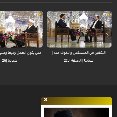
برنامج اجتماعي تربوي يسلط الاضواء على
برنامج اجتماعي تربوي يسلط ال
مشاكل الشباب وايجاد حلول مناسبة لهذه
مشاكل الشباب وايجاد حلول من
المشاكل المعاصرة . تم تسجيل هذا البرنامج
المشاكل المعاصرة . تم تسجيل 
في حرم الامام علي بن موسى الرضا عليهما
في حرم الامام علي بن موسى ال
السلام وباستضافة عدد من الخبراء والنخب
السلام وباستضافة عدد من الخب
التربوية والفكرية المتخصصة في هذا المجال
التربوية والفكرية المتخصصة ف
.
.
التكفير في المستقبل والخوف منه |
متى يكون العمل رفيعا ومتى
شبابنا | الحلقة الـ27
شبابنا |26