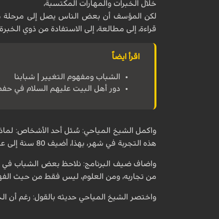
خلال الخبرات والمهارات المكتسبة،
لكن المؤسف أن بعض الناس يصل إلى مرحلة معينة 
قراءة، إلى مطالعة، إلى الاستفادة من ذوي الخبرة
اقرأ ايضاً
الشباب ومفهوم التغيير | شبابنا
دور أهل البيت عليهم السلام في حفظ ا
هذه التجربة في شهر، بهذا، أضيف 80 سنة إلى عمري المعرفي".
واضاف ضيف البرنامج: نلاحظ بعض الشباب في ريع
من تجاربه، ومن العلوم، ليس فقط من حيث الفهم
واختصر الشيخ المياحي حديثه بالقول: رغم أن الجو