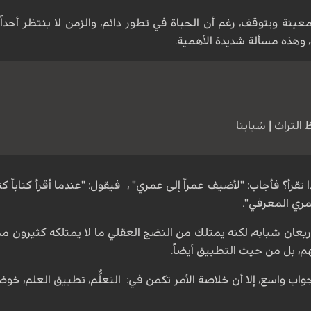
ويتوقف، رغم أن الحياة في تطور دائم، والزمن لا ينتظر أحداً. له
، وهذه مسألة شديدة الأهمية.
لتراث | شبابنا
ان شبابه، لكنه يمتلك من النضج العقلي ما لا يمتلكه كثيرون ممن 
، بل من حيث التطبيق أيضاً.
اب واسع، إلا أن خلاصة الأمر تكمن في: التعلُّم، تطبيق العلم، خوض