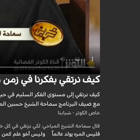
كيف نرتقي بفكرنا في زمن م
كيف نرتقي إلى مستوى الفكر السليم في حيا
مع ضيف البرنامج سماحة الشيخ حسين الم
خاص الكوثر - شبابنا
قال سماحة الشيخ المياحي: لكي نرتقي في كل خطوة 
فليس المرء يولد عالماً وليس أخو علم كمن 