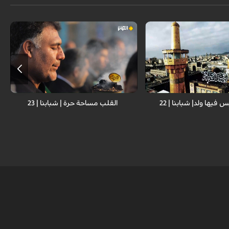
 تربوي يسلط الاضواء على
برنامج اجتماعي تربوي يسلط الاضواء على
وايجاد حلول مناسبة لهذه
مشاكل الشباب وايجاد حلول مناسبة لهذه
رة . تم تسجيل هذا البرنامج
المشاكل المعاصرة . تم تسجيل هذا البرنامج
علي بن موسى الرضا عليهما
في حرم الامام علي بن موسى الرضا عليهما
فة عدد من الخبراء والنخب
السلام وباستضافة عدد من الخبراء والنخب
رية المتخصصة في هذا المجال
التربوية والفكرية المتخصصة في هذا المجال
.
 فيها ولد| شبابنا | 22
القلب مساحة حرة | شبابنا | 23