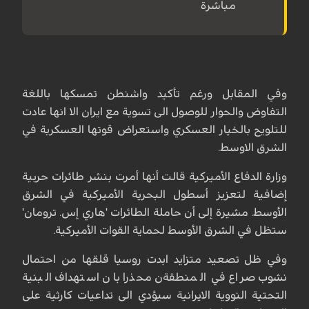
مباشرة
وفي المقابل ورغم تأكيد واشنطن تمسكها باللغة
التفاوض والحوار للوصول الى تسوية مع ايران الا انها عادت
للتلويح بالخيار العسكري واستعراض قوتها العسكرية في
الشرق الاوسط.
وزارة الدفاع الأميركية قالت أنها أمرت بنشر طائرات حربية
إضافية لتعزيز أسطول البحرية الأميركية في الشرق
الأوسط. مشيرة إلى أن حاملة الطائرات 'هاري إس. ترومان'
ستظل في الشرق الأوسط لحماية القوات الأميركية.
وفي ظل تصعيد متزايد ابدت روسيا قلقها من احتمال
نشوب صراع في المنطقةن محذرا بان استهداف البنية
التحتية النووية الايرانية سيؤدي الى تداعيات كارثية على