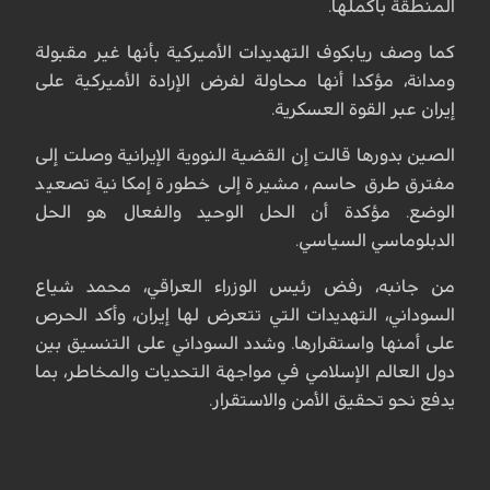
المنطقة باكملها.
كما وصف ريابكوف التهديدات الأميركية بأنها غير مقبولة
ومدانة، مؤكدا أنها محاولة لفرض الإرادة الأميركية على
إيران عبر القوة العسكرية.
الصين بدورها قالت إن القضية النووية الإيرانية وصلت إلى
مفترق طرق حاسم، مشيرة إلى خطورة إمكانية تصعيد
الوضع. مؤكدة أن الحل الوحيد والفعال هو الحل
الدبلوماسي السياسي.
من جانبه، رفض رئيس الوزراء العراقي، محمد شياع
السوداني، التهديدات التي تتعرض لها إيران، وأكد الحرص
على أمنها واستقرارها. وشدد السوداني على التنسيق بين
دول العالم الإسلامي في مواجهة التحديات والمخاطر، بما
يدفع نحو تحقيق الأمن والاستقرار.