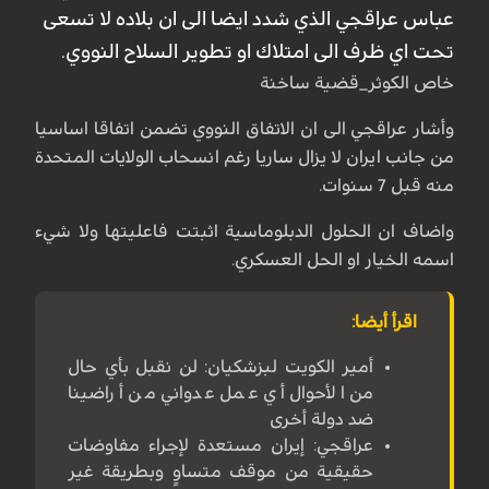
عباس عراقجي الذي شدد ايضا الى ان بلاده لا تسعى
تحت اي ظرف الى امتلاك او تطوير السلاح النووي.
خاص الكوثر_قضية ساخنة
وأشار عراقجي الى ان الاتفاق النووي تضمن اتفاقا اساسيا
من جانب ايران لا يزال ساريا رغم انسحاب الولايات المتحدة
منه قبل 7 سنوات.
واضاف ان الحلول الدبلوماسية اثبتت فاعليتها ولا شيء
اسمه الخيار او الحل العسكري.
اقرأ أيضا:
أمير الكويت لبزشكيان: لن نقبل بأي حال
من الأحوال أي عمل عدواني من أراضينا
ضد دولة أخرى
عراقجي: إيران مستعدة لإجراء مفاوضات
حقيقية من موقف متساوٍ وبطريقة غير