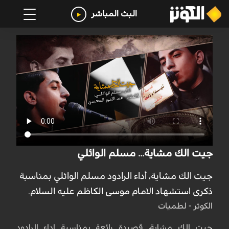
البث المباشر
جيت الك مشاية... مسلم الوائلي
جيت الك مشاية، أداء الرادود مسلم الوائلي بمناسبة
ذكرى استشهاد الامام موسى الكاظم عليه السلام.
الكوثر - لطميات
جيت الك مشاية، قصيدة رائعة بمناسبة اداء الرادود