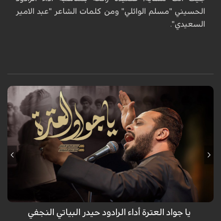
الحسيني "مسلم الوائلي" ومن كلمات الشاعر "عبد الامير
السعيدي".
قدم الرادود حيدر البياتي لطمية معبرة بعنوان" يا جواد العترة" بمناسبة
استشهاد الامام الجواد عليه السلام
يا جواد العترة أداء الرادود حيدر البياتي النجفي