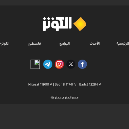
الرئيسية
الأحدث
البرامج
فلسطين
الكوثر+
Nilesat 11900 V | Badr 8 11747 V | Badr5 12284 V
جميع الحقوق محفوظة