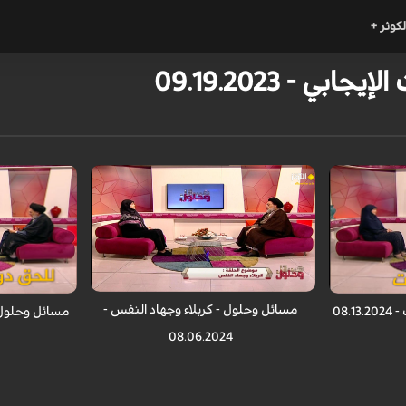
لكوثر +
 - 09.19.2023
مسائل وحلول - كربلاء وجهاد النفس -
08.
مسائل وحلول 
08.06.2024