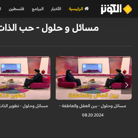
الرئيسية
الأخبار
البرامج
فلسطين
ا
مسائل و حلول - حب الذات الإيجابي
مسائل وحلول - بين العقل والعاطفة -
مسائل وحلول - تطوير الذات - 13.2024
08.20.2024