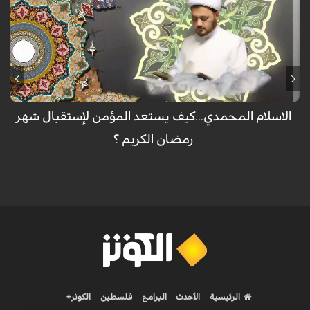
خاص الكوثر
برنامج الإسلام المحمدي: من انتاج قناة الكوثر الفضائية، يسلط الضوء على اهم
القضايا الفكرية والعقائدية المعاصرة، مع سماحة الشيخ اسد محمد قصير.
الاسلام المحمدي...كيف يستعد المؤمن لإستقبال شهر
رمضان الكريم ؟
الرئيسية
الأحدث
البرامج
فلسطين
الكوثر+