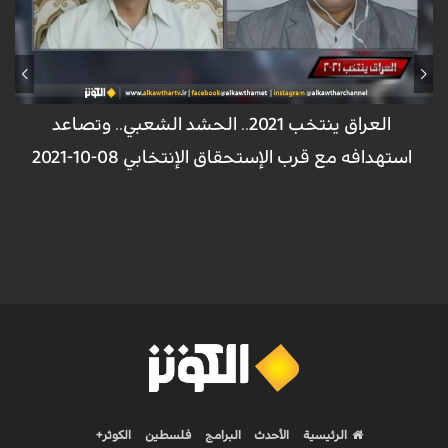
فبين الوضع الصعب والمأساوي الذي مر به العراق على الصعيد السياسي
والخدمي والإقتصادي في المرحلة الماضية وبين الدور الذي يمكن أن يلعبه في
المرحلة القادمة فإنه وبحسب المراقبين أمام مفترق طرق، والإنتخابات هي من
ستحدد أي الطريق الذي سيسلكه العراق.
العراق ينتخب 2021.. الحشد الشعبي.. وتصاعد
استهدافه مع قرب الإستحقاق الإنتخابي 08-10-2021
الرئيسية
الأحدث
البرامج
فلسطين
الكوثر+