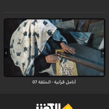
فن التخريم
فن النقش الشبكي أو التخريم من أقدم الفنون الفلكلورية وكان قديما يتم على
الخشب فقط ولكن الأن يتم على الخشب والجلد والأقمشة وغيرها.
أنامل قرآنية - الحلقة 07