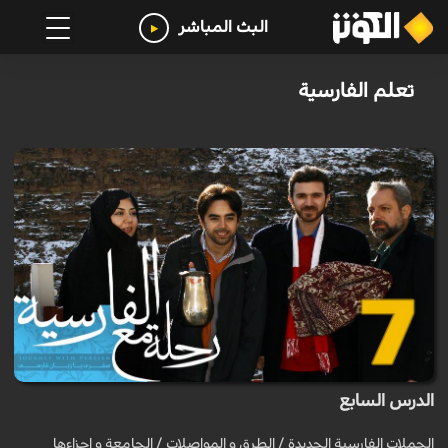
البث المباشر
تعلم الفارسية
الدرس السابع
الجملات الفارسية الجديدة / الطرق و المواصلات / الجامعة و اجزاءها