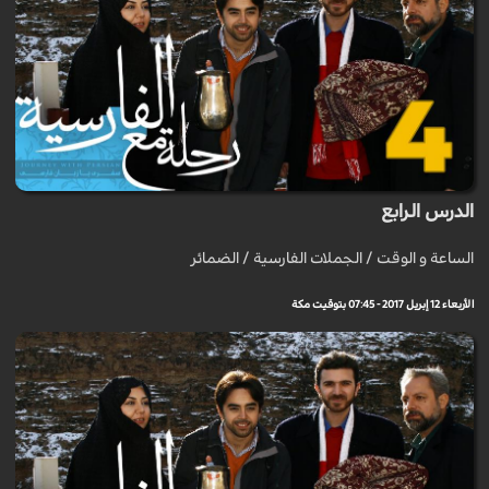
الدرس الرابع
الساعة و الوقت / الجملات الفارسية / الضمائر
الأربعاء 12 إبريل 2017 - 07:45 بتوقيت مكة