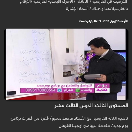
الترحيب في الفارسية/ العائلة / الأحرف الأبجدية الفارسية/الارقام
بالفارسية/هنا و هناك/ أسماء الإشارة
الأربعاء 12 إبريل 2017 - 07:39 بتوقيت مكة
المستوى الثالث: الدرس الثالث عشر
تعليم اللغة الفارسية مع الأستاذ محمد محيو/ فقرة من فقرات برنامج
يوم جديد/ مقدمة البرنامج: اوجينا القرعان