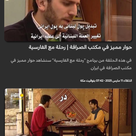
حوار مميز في مكتب الصرافة | رحلة مع الفارسية
في هذه الحلقة من برنامج "رحلة مع الفارسية" سنشاهد حوار مميز في
مكتب الصرافة في ايران.
الثلاثاء 11 مارس 2025 - 07:42 بتوقيت مكة