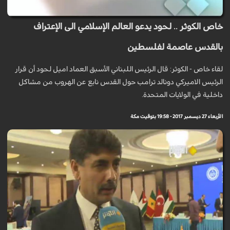
خاص الكوثر .. لحود يدعو العالم الإسلامي الى الإعتراف
بالقدس عاصمة لفلسطين
لقاء خاص - الكوثر: قال الرئيس اللبناني الأسبق العماد اميل لحود أن قرار
الرئيس الاميركي دونالد ترامب حول القدس نابع عن الهروب من مشاكل
داخلية في الولايات المتحدة.
الأربعاء 27 ديسمبر 2017 - 19:58 بتوقيت مكة