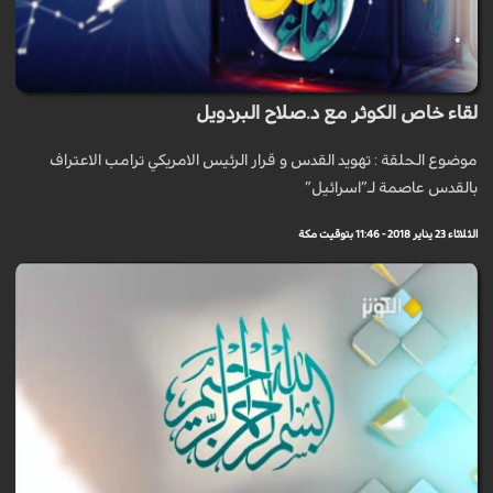
لقاء خاص الكوثر مع د.صلاح البردويل
موضوع الحلقة : تهويد القدس و قرار الرئيس الامريكي ترامب الاعتراف
بالقدس عاصمة لـ”اسرائيل”
الثلاثاء 23 يناير 2018 - 11:46 بتوقيت مكة