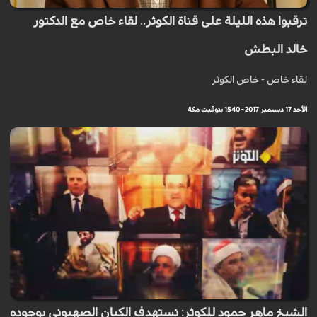
ترقبوا هذه الليلة على قناة الكوثر.. لقاء خاص مع الدكتور
خالد البطش
لقاء خاص - خاص الكوثر
الأحد 17 ديسمبر 2017 - 15:40 بتوقيت مكة
الشيخ ماهر حمود للكوثر: نستهدف الكيان الصهيوني بوجوده