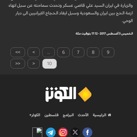
والزيارة في ايران السيد علي قاضي عسكر وتحدث سماحته عن سبل انهاء
ازمة الحج بين ايران والسعودية وسبل ايفاد الحجاج الايرانيين الى ديار
الوحي.
الخميس 3 أغسطس 2017 - 17:12 بتوقيت مكة
>>
>
...
6
7
8
9
<<
<
10
الرئيسية
الأحدث
البرامج
فلسطين
الكوثر+