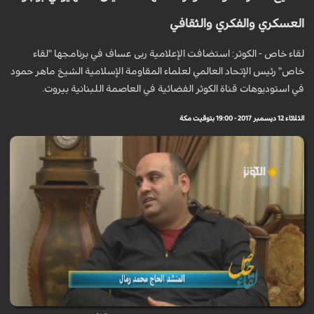
العسكري والفكري والثقافي
لقاء خاص - الكوثر: استضافت الإعلامية ربى عساف في برنامجها "لقاء
خاص" رئيس الإتحاد العالمي لعلماء المقاومة الإسلامية الشيخ ماهر حمود
في استوديوهات قناة الكوثر الفضائية في العاصمة اللبنانية بيروت.
الثلاثاء 12 ديسمبر 2017 - 19:00 بتوقيت مكة