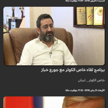
السبت 3 فبراير 2018 - 11:59 بتوقيت مكة
برنامج لقاء خاص الكوثر مع جورج خباز
خاص الكوثر _ لبنان
الأربعاء 31 يناير 2018 - 17:32 بتوقيت مكة