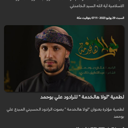
الاسلامية آية الله السيد الخامنئي.
السبت 29 يوليو 2023 - 07:11 بتوقيت مكة
لطمية "لولا هالخدمة " للرادود علي بوحمد
لطمية مؤثرة بعنوان "لولا هالخدمة " بصوت الرادود الحسيني المبدع علي
بوحمد