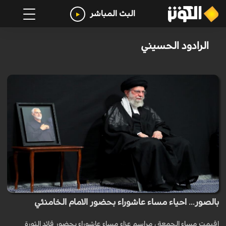
البث المباشر
الرادود الحسيني
بالصور... احياء مساء عاشوراء بحضور الامام الخامنئي
اقيمت مساء الجمعة ، مراسم عزاء مساء عاشوراء بحضور قائد الثورة