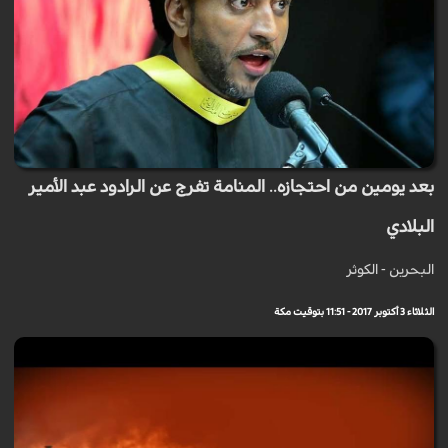
بعد يومين من احتجازه.. المنامة تفرج عن الرادود عبد الأمير
البلادي
البحرين - الكوثر
الثلاثاء 3 أكتوبر 2017 - 11:51 بتوقيت مكة