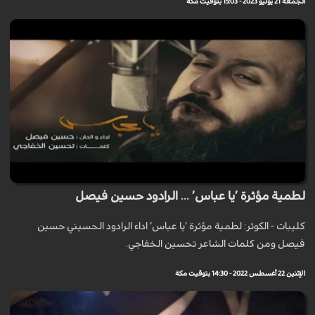
الجمعة 21 يوليو 2023 - 15:03 بتوقيت مكة
لطمية مؤثرة ’يا عباس’ ... الرادود حسين فيصل
كليبات - الكوثر: لطمية مؤثرة ’يا عباس’ اداء الرادود الحسيني حسين
فيصل ومن كلمات الشاعر تحسين الخفاجي.
الإثنين 22 أغسطس 2022 - 14:30 بتوقيت مكة