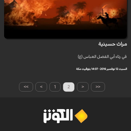
مراث حسينية
في رثاء أبي الفضل العباس (ع)
السبت 12 نوفمبر 2016 - 14:07 بتوقيت مكة
>>
>
1
2
<
<<