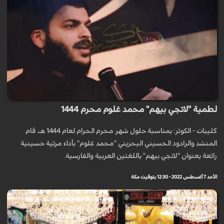
لطمية "لاتجي بيهم" محمد غلوم محرم 1444
كليبات - الكوثر: بمناسبة حلول شهر محرم الحرام لعام 1444 هـ، قام
المنشد والرادود الحسيني البحريني "محمد غلوم" بأداء مرثية حسينية
رائعة بعنوان "لاتجي بيهم" باللغتين العربية والفارسية.
الأحد 7 أغسطس 2022 - 12:30 بتوقيت مكة