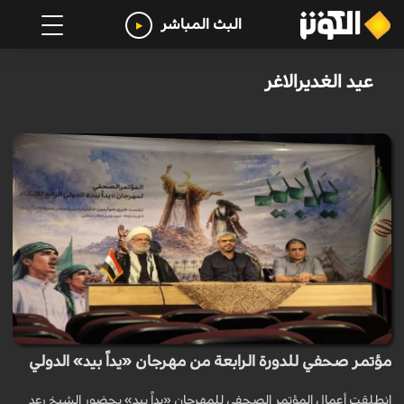
البث المباشر
عيد الغديرالاغر
مؤتمر صحفي للدورة الرابعة من مهرجان «يداً بيد» الدولي
انطلقت أعمال المؤتمر الصحفي للمهرجان «يداً بيد» بحضور الشيخ رعد