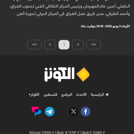
الباهلي، أمين عام المهرجان ورئيس المركز الثقافي الفني لجنوب العراق،
وأحمد الطرفي، مدير فريق عمل العراق في المركز الدولي لحوزة الفن.
الأربعاء 3 يونيو 2026 - 20:18 بتوقيت مكة
>>
>
1
<
<<
الرئيسية
الأحدث
البرامج
فلسطين
الكوثر+
Nilesat 11900 V | Badr 8 11747 V | Badr5 12284 V