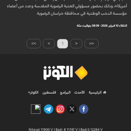
أمريكا»، وذلك بحضور مسؤولي العتبة الرضوية المقدسة وعدد من أعضاء
مؤسسة النخب الوطنية في محافظة خراسان الرضوية.
الثلاثاء 10 فبراير 2026 - 08:39 بتوقيت مكة
>>
>
1
<
<<
الرئيسية
الأحدث
البرامج
فلسطين
الكوثر+
Nilesat 11900 V | Badr 8 11747 V | Badr5 12284 V