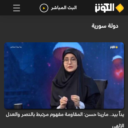
البث المباشر
دولة سورية
يداً بيد.. مارينا حسن: المقاومة مفهوم مرتبط بالنصر والعدل
الإلهي