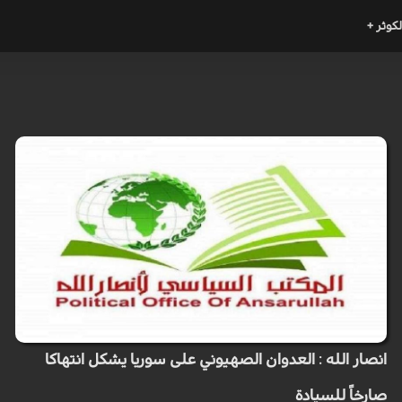
لكوثر +
انصار الله : العدوان الصهيوني على سوريا يشكل انتهاكا
صارخاً للسيادة