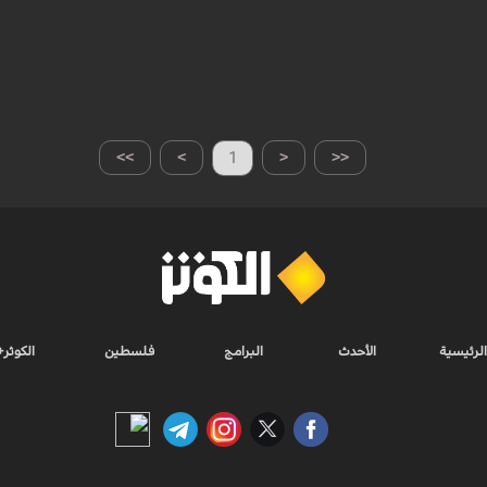
>>
>
1
<
<<
الرئيسية
الأحدث
البرامج
فلسطين
الكوثر+