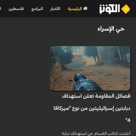
الرئيسية
الأخبار
البرامج
فلسطين
ا
حي الإسراء
فصائل المقاومة تعلن استهداف
دبابتين إسرائيليتين من نوع "ميركافا
4"
أعلنت كتائب القسام عن استهداف دبابة