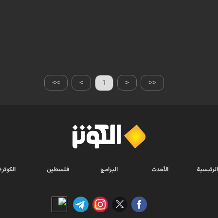
>>
>
1
<
<<
الرئيسية
الأحدث
البرامج
فلسطين
الكوثر+