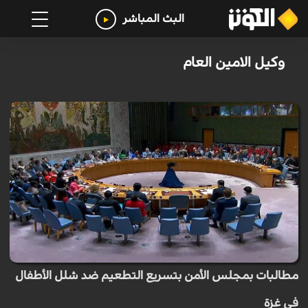
البث المباشر
وكيل الامين العام
مطالبات بمجلس الأمن بتسريع التطعيم ضد شلل الأطفال
في غزة