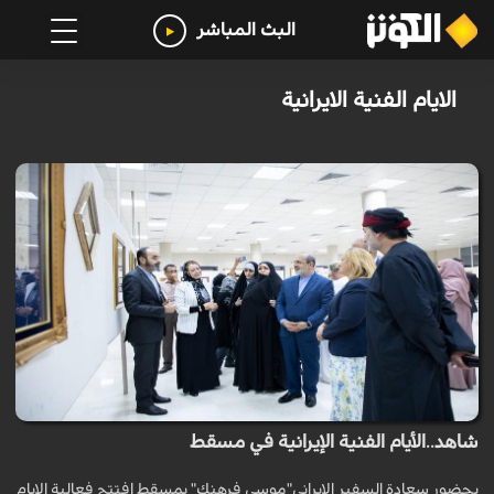
البث المباشر
الايام الفنية الايرانية
شاهد..الأيام الفنية الإيرانية في مسقط
بحضور سعادة السفير الإيراني"موسى فرهنك" بمسقط افتتح فعالية الايام