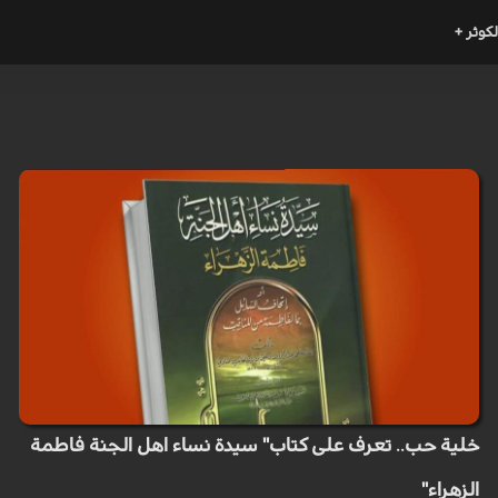
لكوثر +
خلية حب.. تعرف على كتاب" سيدة نساء اهل الجنة فاطمة
الزهراء"