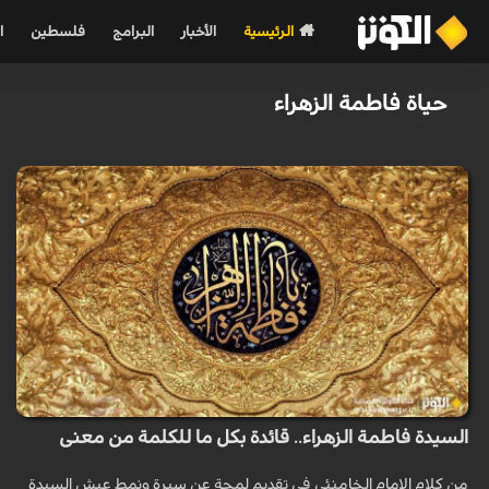
الرئيسية
الأخبار
البرامج
فلسطين
ا
حياة فاطمة الزهراء
السيدة فاطمة الزهراء.. قائدة بكل ما للكلمة من معنى
من كلام الإمام الخامنئي في تقديم لمحة عن سيرة ونمط عيش السيدة