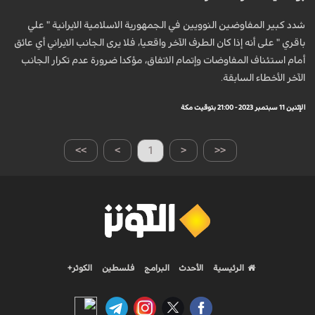
شدد کبیر المفاوضین النوويین في الجمهورية الاسلامية الايرانية " علي
باقري " على أنه إذا كان الطرف الآخر واقعيا، فلا يرى الجانب الايراني أي عائق
أمام استئناف المفاوضات وإتمام الاتفاق، مؤكدا ضرورة عدم تكرار الجانب
الآخر الأخطاء السابقة.
الإثنين 11 سبتمبر 2023 - 21:00 بتوقيت مكة
>>
>
1
<
<<
الرئيسية
الأحدث
البرامج
فلسطين
الكوثر+