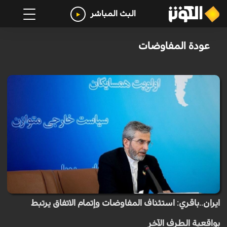
البث المباشر
عودة المفاوضات
ايران..باقري: استئناف المفاوضات وإتمام الاتفاق يرتبط
بواقعية الطرف الآخر