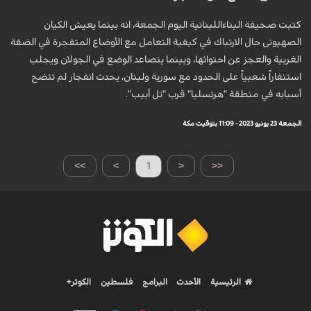
كتبت صحيفة البناءاللبنانية اليوم الجمعة، انه بينما يعيش الكيان
الصهیونی حال الارتباك في كيفية التعامل مع الأوضاع المتفجرة في الضفة
الغربية والعجز عن احتوائها، وبينما يتصاعد الوضع في الجولان ويجلب
استنفاراً شعبياً على الحدود مع سورية ولبنان، يحدث انفجار لم تتضح
أسبابه في منطقة "هرتسليا" قرب "تل أبيب".
الجمعة 23 يونيو 2023 - 11:09 بتوقيت مكة
>>
>
1
<
<<
الرئيسية
الأحدث
البرامج
فلسطين
الكوثر+