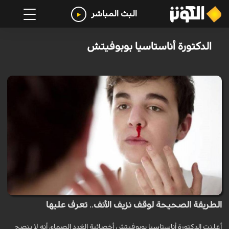
البث المباشر
الدكتورة أناستاسيا بوبوفيتش
الطريقة الصحيحة لوقف نزيف الأنف.. تعرف عليها
أعلنت الدكتورة أناستاسيا بوبوفيتش أخصائية الغدد الصماء، أنه لا ينصح