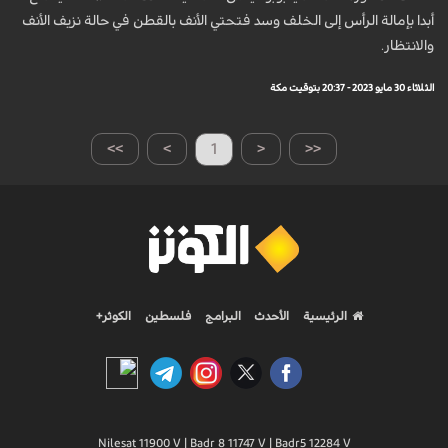
أبدا بإمالة الرأس إلى الخلف وسد فتحتي الأنف بالقطن في حالة نزيف الأنف
والانتظار.
الثلاثاء 30 مايو 2023 - 20:37 بتوقيت مكة
>>
>
1
<
<<
الرئيسية
الأحدث
البرامج
فلسطين
الكوثر+
Nilesat 11900 V | Badr 8 11747 V | Badr5 12284 V