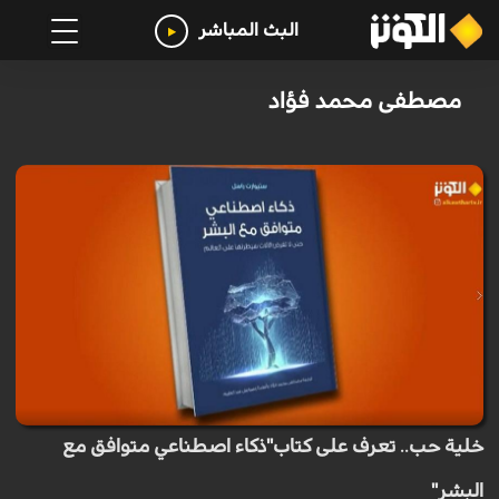
البث المباشر
مصطفى محمد فؤاد
خلية حب.. تعرف على كتاب"ذكاء اصطناعي متوافق مع
البشر"