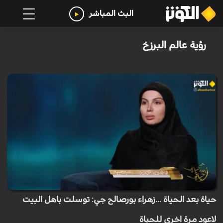
البث المباشر
رؤية عالم البرزخ
حياة بعد الحياة ...زهراء بورصالح جي: توسلت باهل البيت
لاعود مرة اخرى للحياة