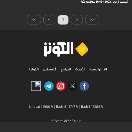
السبت 1 إبريل 2023 - 16:49 بتوقيت مكة
>>
>
1
<
<<
الرئيسية
الأحدث
البرامج
فلسطين
الكوثر+
Nilesat 11900 V | Badr 8 11747 V | Badr5 12284 V
جميع الحقوق محفوظة