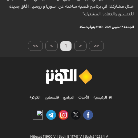
خلال مشاركته في برنامج قضية ساخنة عن "سوريا و روسيا.. افاق جديدة
للتنسيق والتعاون المشترك"
الجمعة 17 مارس 2023 - 21:09 بتوقيت مكة
>>
>
1
<
<<
الرئيسية
الأحدث
البرامج
فلسطين
الكوثر+
Nilesat 11900 V | Badr 8 11747 V | Badr5 12284 V