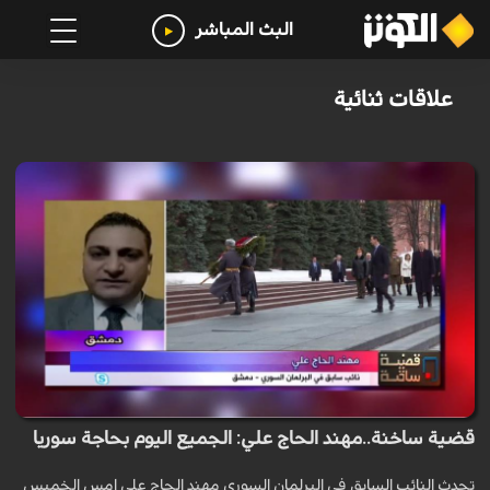
البث المباشر
علاقات ثنائية
قضية ساخنة..مهند الحاج علي: الجميع اليوم بحاجة سوريا
تحدث النائب السابق في البرلمان السوري مهند الحاج علي امس الخميس