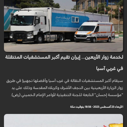
لخدمة زوار الأربعين... إيران تقيم أكبر المستشفيات المتنقلة
في غربي آسيا
سيقام أكبر المستشفيات النقالة في غرب آسيا وأفضلها تجهيزا في طريق
زوار الزيارة الأربعينية بين النجف الأشرف وكربلاء المقدسة وذلك على يد
"مؤسسة إحسان" التابعة للجنة التنفيذية لأوامر الإمام الخميني (رض).
الأربعاء 23 أغسطس 2023 - 18:56 بتوقيت مكة