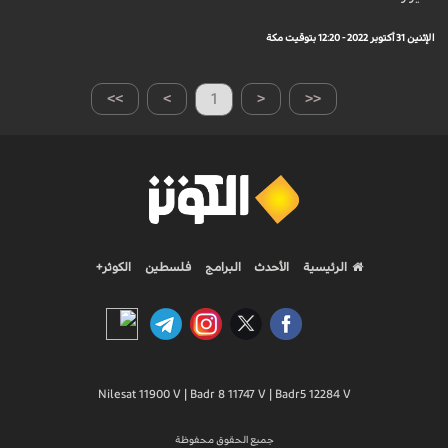
الإثنين 31 أكتوبر 2022 - 12:20 بتوقيت مكة
>>
>
1
<
<<
الرئيسية
الأحدث
البرامج
فلسطين
الكوثر+
Nilesat 11900 V | Badr 8 11747 V | Badr5 12284 V
جميع الحقوق محفوظة