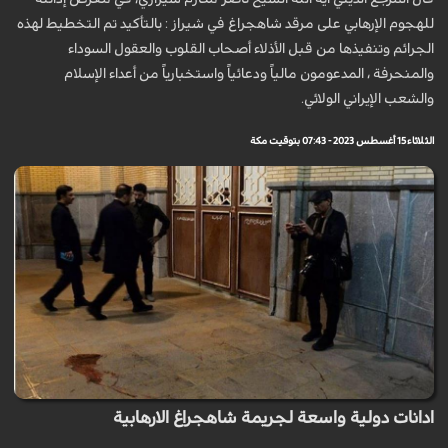
للهجوم الإرهابي على مرقد شاهجراغ في شيراز : بالتأكيد تم التخطيط لهذه
الجرائم وتنفيذها من قبل الأذلاء أصحاب القلوب والعقول السوداء
والمنحرفة ، المدعومون مالياً ودعائياً واستخبارياً من أعداء الإسلام
والشعب الإيراني الولائي.
الثلاثاء 15 أغسطس 2023 - 07:43 بتوقيت مكة
ادانات دولية واسعة لجريمة شاهجراغ الارهابية