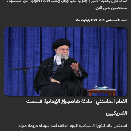
شاهجراغ بمدينة شيراز جنوب غرب ایران وتفید الانباء الاولية عن استشهاد
شخصين حتى الان.
الأحد 13 أغسطس 2023 - 19:23 بتوقيت مكة
الامام الخامنئي : حادثة شاهجراغ الإرهابية فضحت
الامريكيين
استقبل قائد الثورة الاسلامية اليوم الثلاثاء أسر شهداء جريمة مرقد