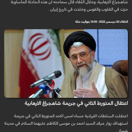
شاهجراغ الارهابية، وخلال اللقاء قال سماحته ان هذه الحادثة المأساوية
حزت في القلوب والفوس وخلدت في تاريخ إيران .
الثلاثاء 20 ديسمبر 2022 - 13:05 بتوقيت مكة
اعتقال المتورط الثاني في جريمة شاهجراغ الارهابية
اعتقلت السلطات الايرانية مساء امس الاحد المتورط الثاني في جريمة
استهداف زوار مرقد السيد احمد بن موسى الكاظم عليهما السلام في مدينة
شيراز .