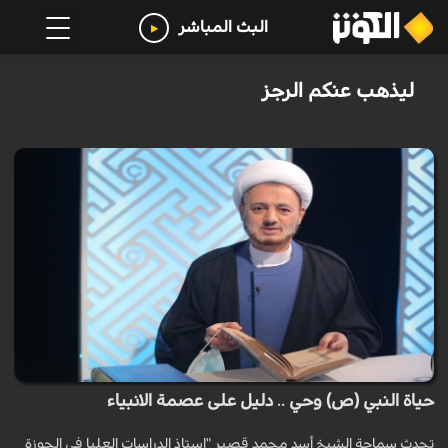
البث المباشر
ليذهب عنكم الرجز
حياة النبي (ص) وحي .. دليل على عصمة الانبياء
تحدث سماحة الشيخ أسد محمد قصير "استاذ الدراسات العليا في الحوزة