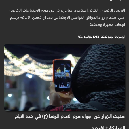
الاربعاء الرضوي_الكوثر: استحوذ رسام إيراني من ذوي الاحتياجات الخاصة
على اهتمام رواد المواقع التواصل الاجتماعي بعد ان تحدى الاعاقة برسم
لوحات مميزة ومتقنة.
الإثنين 13 يونيو 2022 - 10:52 بتوقيت مكة
حديث الزوار عن اجواء حرم الامام الرضا (ع) في هذه الايام
المباركة +الفيديو