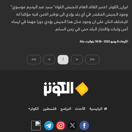
ايران_الكوثر: اعتبر القائد العام للجيش اللواء" سيد عبد الرحيم موسوي"
وجود الجيش المقتدر في أي بلد يؤدي الى توفير الامن فيه مؤكدا انه
لايختلف اثنان على ان وجود مثل هذا الجيش يؤدي دورا مهما في ارساء
أمن وثبات واقتدار البلد حتى في زمن السلم.
الأربعاء 8 يونيو 2022 - 18:36 بتوقيت مكة
>>
>
1
<
<<
الرئيسية
الأحدث
البرامج
فلسطين
الكوثر+