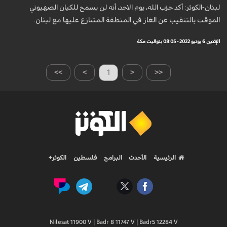
لبنان-الكوثر: أكد حزب الله، يوم الاحد، أنه لن يسمح للكيان الصهيوني
الموقت بالتنقيب عن الغاز في المنطقة المتنازع عليها مع لبنان.
الإثنين 6 يونيو 2022 - 08:05 بتوقيت مكة
>>
>
1
<
<<
الرئيسية
الأحدث
البرامج
فلسطين
الكوثر+
Nilesat 11900 V | Badr 8 11747 V | Badr5 12284 V