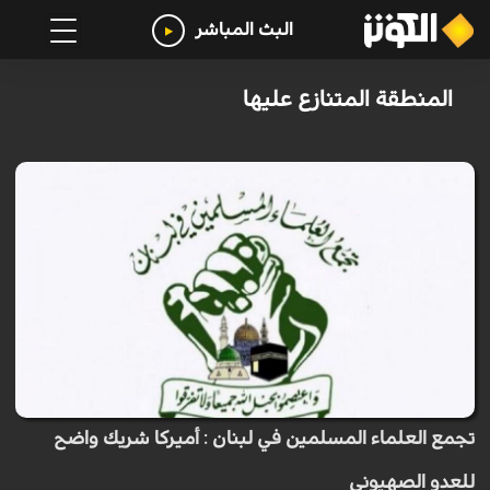
البث المباشر
المنطقة المتنازع عليها
تجمع العلماء المسلمين في لبنان : أميركا شريك واضح
للعدو الصهيوني