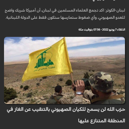
لبنان-الكوثر: اكد تجمع العلماء المسلمين في لبنان، أن أميركا شريك واضح
للعدو الصهيوني، وأي ضغوط ستمارسها ستكون فقط على الدولة اللبنانية.
الثلاثاء 7 يونيو 2022 - 07:56 بتوقيت مكة
حزب الله لن يسمح للكيان الصهيوني بالتنقيب عن الغاز في
المنطقة المتنازع عليها