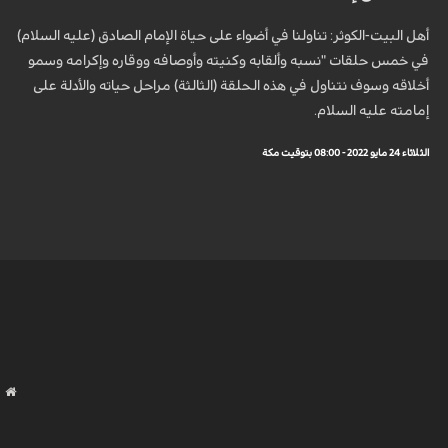
أهل البيت-الكوثر: تناولنا في أضواء على حياة الإمام الصادق (عليه السلام)
في خمس حلقات "نسبه وألقابه وكنيته وأوصافه ووقاره وإكرامه وسمو
أخلاقه وسوف نتناول في هذه الحلقة (الثالثة) مراحل حياته والأدلة على
إمامته عليه السلام.
الثلاثاء 24 مايو 2022 - 08:00 بتوقيت مكة