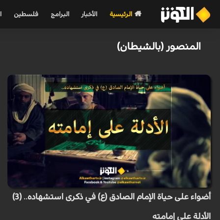
الرئيسية
الأخبار
البرامج
فلسطين
ا
المنصور (بالشيطان)
أضواء على حياة الإمام الصادق (ع) في ذكرى استشهاده.. (3)
الأدلة على إمامته