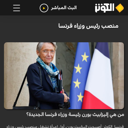
البث المباشر
منصب رئيس وزراء فرنسا
من هي إليزابيث بورن رئيسة وزراء فرنسا الجديدة؟
فرنسا_الكوثر: أصبحت إليزابيث بورن، أول امرأة تشغل منصب رئيس وزراء