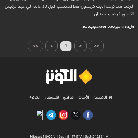
فرنسا منذ تولت إديث كريسون، هذا المنصب قبل 30 عاما، في عهد الرئيس
الأسبق فرانسوا ميتران.
الأربعاء 18 مايو 2022 - 20:09 بتوقيت مكة
>>
>
1
<
<<
الرئيسية
الأحدث
البرامج
فلسطين
الكوثر+
Nilesat 11900 V | Badr 8 11747 V | Badr5 12284 V