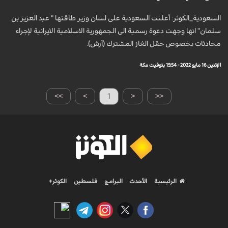
السعودية_الكوثر: أعلنت السعودية على لسان وزير طاقتها " عبد العزيز بن
سلمان" انها وجهت دعوة رسمية الى الجمهورية الاسلامية الايرانية لإجراء
محادثات بخصوص حقل الغاز المشترك (آرش).
الإثنين 16 مايو 2022 - 15:54 بتوقيت مكة
>>
>
1
<
<<
الرئيسية
الأحدث
البرامج
فلسطين
الكوثر+