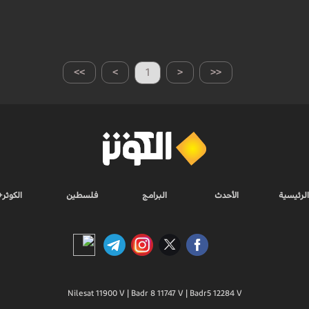
>>
>
1
<
<<
الرئيسية
الأحدث
البرامج
فلسطين
الكوثر+
Nilesat 11900 V | Badr 8 11747 V | Badr5 12284 V