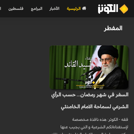
الرئيسية
الأخبار
البرامج
فلسطين
ا
المفطر
السفر في شهر رمضان... حسب الرأي
الشرعي لسماحة الامام الخامنئي
فقه - الكوثر: هذه نافذة مخصصة
لإستفتاءاتكم الشرعية و التي يجيب عنها