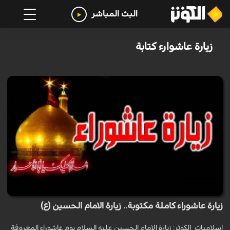
البث المباشر
زيارة عاشوارء كتابة
زيارة عاشوراء كاملة مكتوبة.. زيارة الامام الحسين (ع)
اسلاميات_الكوثر: زيارة الامام الحسين عليه السلام يوم عاشوراء المعروفة