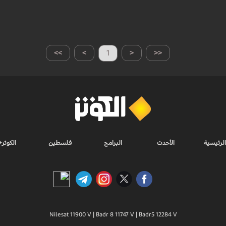
>>
>
1
<
<<
الرئيسية
الأحدث
البرامج
فلسطين
الكوثر+
Nilesat 11900 V | Badr 8 11747 V | Badr5 12284 V