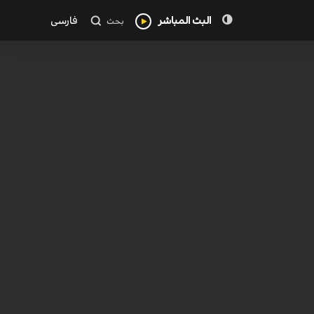
البث المباشر
فارسی
بحث