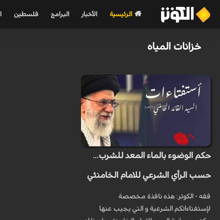
الرئيسية
الأخبار
البرامج
فلسطين
ا
خزانات المياه
حكم الوضوء بالماء المعد للشرب...
حسب الرأي الشرعي للامام الخامنئي
فقه - الكوثر: هذه نافذة مخصصة
لإستفتاءاتكم الشرعية و التي يجيب عنها