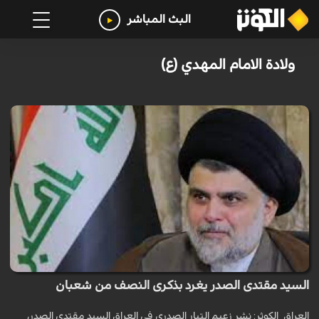
البث المباشر
ولادة الامام المهدي (ع)
السيد مقتدى الصدر يغرد بذكرى النصف من شعبان
العراق_الكوثر: نشر زعيم التيار الصدري في العراق السيد مقتدى الصدر،