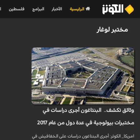
الرئيسية
الأخبار
البرامج
فلسطين
ا
مختبر لوغار
وثائق تكشف.. البنتاغون أجرى دراسات في
مختبرات بيولوجية في عدة دول من عام 2017
امريكا_ الكوثر: أجرى البنتاغون دراسات على الخفافيش في