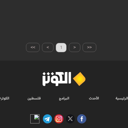
>>
>
1
<
<<
الرئيسية
الأحدث
البرامج
فلسطين
الكوثر+