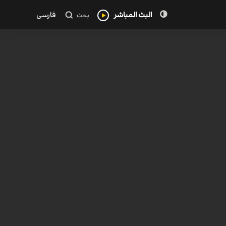
البث المباشر
فارسی
بحث