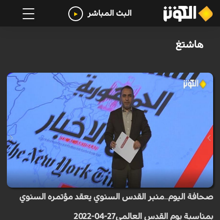
البث المباشر
هاشتغ
صحافة اليوم..منبر القدس السنوي يعقد مؤتمره السنوي
بمناسبة يوم القدس العالمي27-04-2022