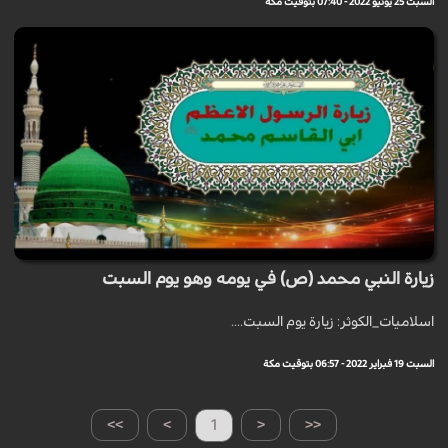
السبت 25 يونيو 2022 - 07:40 بتوقيت مكة
زيارة النبي محمد (ص) في يومه وهو يوم السبت
اسلاميات_الكوثر: زيارة يوم السبت....
السبت 19 فبراير 2022 - 06:57 بتوقيت مكة
>>
>
1
<
<<