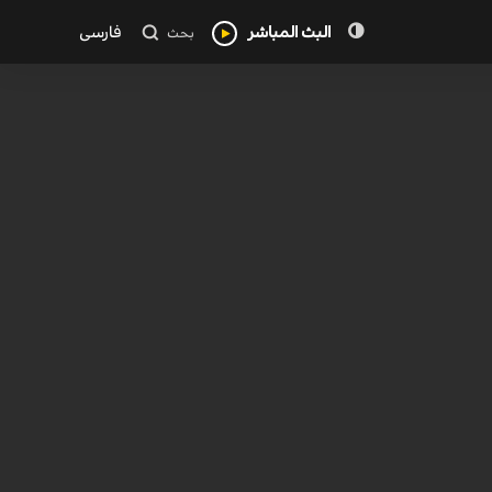
البث المباشر
فارسی
بحث