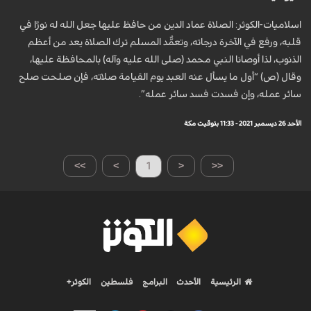
اسلاميات-الكوثر: الصلاة عماد الدين من حافظ عليها جعل الله له نورًا في
قلبه، ورفع في الآخرة درجاته، وتعمُّد المسلم ترك الصلاة يعد من أعظم
الذنوب، لذا أوصانا النبي محمد (صلى الله عليه وآله) بالمحافظة عليها،
وقال (ص) “أول ما يسأل عنه العبد يوم القيامة صلاته، فإن صلحت صلح
سائر عمله، وإن فسدت فسد سائر عمله”.
الأحد 26 ديسمبر 2021 - 11:33 بتوقيت مكة
>>
>
1
<
<<
الرئيسية
الأحدث
البرامج
فلسطين
الكوثر+