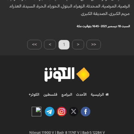
الرضية، المرضية، المحدثة، الزهراء، البتول، الحوراء، الحرة، السيدة، العذراء،
مريم الكبرى، الصديقة الكبرى.
السبت 18 ديسمبر 2021 - 16:45 بتوقيت مكة
>>
>
1
<
<<
الرئيسية
الأحدث
البرامج
فلسطين
الكوثر+
Nilesat 11900 V | Badr 8 11747 V | Badr5 12284 V