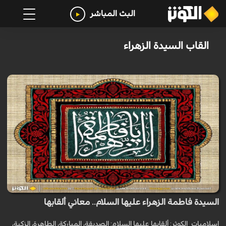
البث المباشر
القاب السيدة الزهراء
السيدة فاطمة الزهراء عليها السلام.. معاني ألقابها
اسلاميات_الكوثر: ألقابها عليها السلام: الصديقة، المباركة، الطاهرة، الزكية،