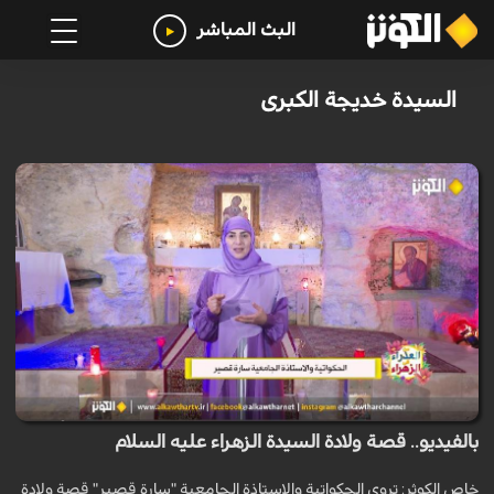
البث المباشر
السيدة خديجة الكبرى
بالفيديو.. قصة ولادة السيدة الزهراء عليه السلام
خاص الكوثر: تروي الحكواتية والاستاذة الجامعية "سارة قصير" قصة ولادة