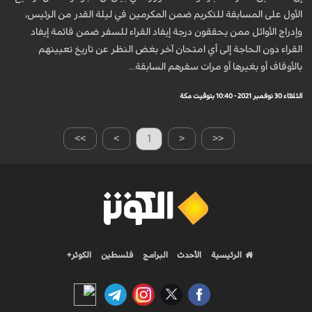
الأول على المسابقة للتكريم ضمن المكرمين في ليلة القدر من الرئيس،
وإدراج الأوائل ممن يحققون درجة إيفاد القراء للسفر ضمن قائمة إيفاد
القراء دون الحاجة إلى أي امتحان آخر بغض النظر عن تاريخ تعيينهم
بالأوقاف أو بغيرها أو مرات سفرهم السابقة...
الثلاثاء 30 نوفمبر 2021 - 10:40 بتوقيت مكة
>>
>
1
<
<<
الرئيسية
الأحدث
البرامج
فلسطين
الكوثر+