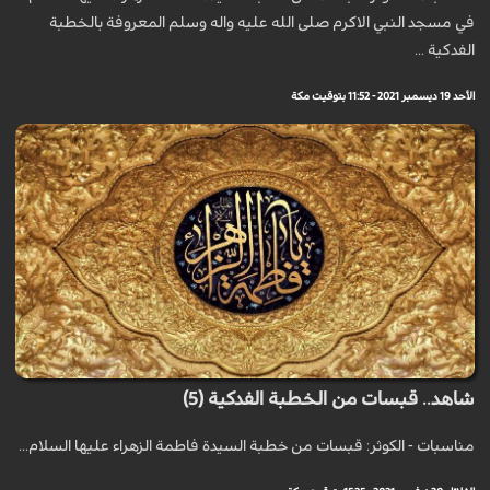
في مسجد النبي الاكرم صلى الله عليه واله وسلم المعروفة بالخطبة
الفدكية ...
الأحد 19 ديسمبر 2021 - 11:52 بتوقيت مكة
شاهد.. قبسات من الخطبة الفدكية (5)
مناسبات - الكوثر: قبسات من خطبة السيدة فاطمة الزهراء عليها السلام...