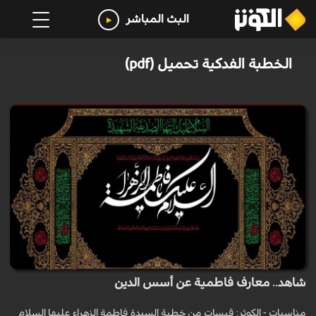
البث المباشر
الخطبة الفدكية تحميل (pdf)
شاهد.. معارف فاطمية عن أسس الدين
مناسبات - الكوثر: قبسات من خطبة السيدة فاطمة الزهراء عليها السلام